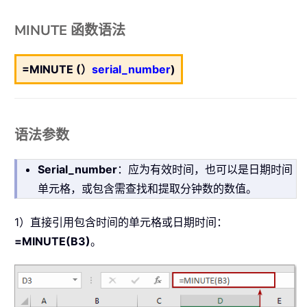
MINUTE 函数语法
=MINUTE (）
serial_number
)
语法参数
Serial_number
：应为有效时间，也可以是日期时间
单元格，或包含需查找和提取分钟数的数值。
1）直接引用包含时间的单元格或日期时间：
=MINUTE(B3)
。