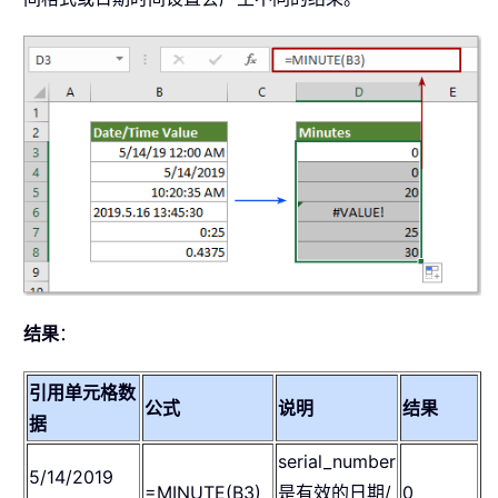
结果
：
引用单元格数
公式
说明
结果
据
serial_number
5/14/2019
=MINUTE(B3)
是有效的日期/
0