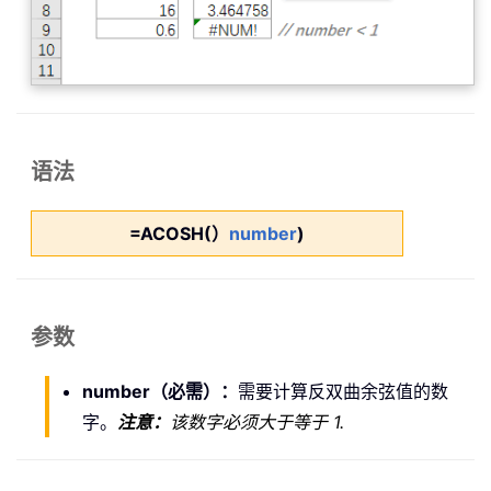
语法
=ACOSH(）
number
)
参数
number（必需）：
需要计算反双曲余弦值的数
字。
注意：
该数字必须大于等于 1.