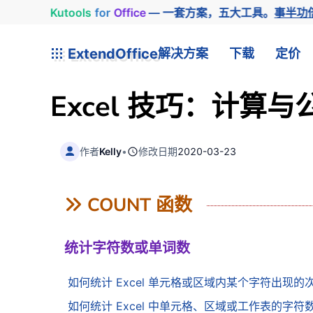
Kutools
for
Office
— 一套方案，五大工具。
事半功
ExtendOffice
解决方案
下载
定价
Excel 技巧：计算与
作者
Kelly
•
修改日期
2020-03-23
COUNT 函数
统计字符数或单词数
如何统计 Excel 单元格或区域内某个字符出现的
如何统计 Excel 中单元格、区域或工作表的字符