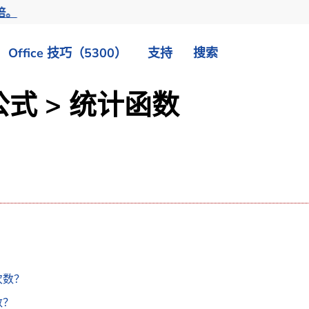
倍。
Office 技巧（5300）
支持
搜索
公式 > 统计函数
次数？
数？