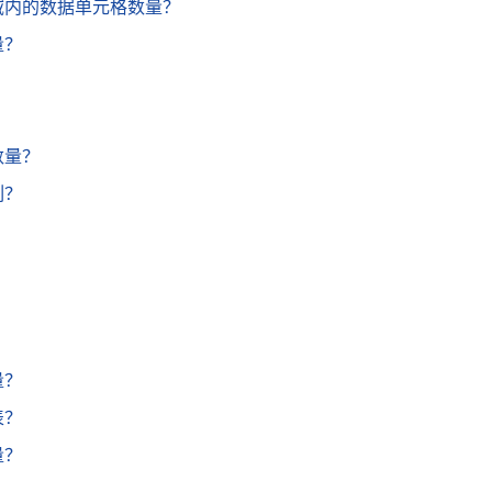
区域内的数据单元格数量？
量？
？
数量？
列？
量？
表？
量？