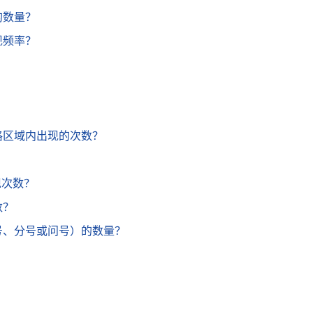
的数量？
现频率？
？
元格区域内出现的次数？
？
现次数？
数？
逗号、分号或问号）的数量？