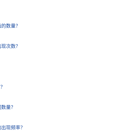
？
值的数量？
？
出现次数？
？
？
？
数？
词数量？
的出现频率？