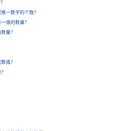
量？
量或唯一数字的个数？
内唯一值的数量？
的数量？
或数值？
数？
？