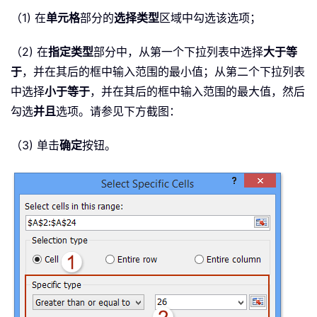
（1) 在
单元格
部分的
选择类型
区域中勾选该选项；
（2) 在
指定类型
部分中，从第一个下拉列表中选择
大于等
于
，并在其后的框中输入范围的最小值；从第二个下拉列表
中选择
小于等于
，并在其后的框中输入范围的最大值，然后
勾选
并且
选项。请参见下方截图：
（3) 单击
确定
按钮。