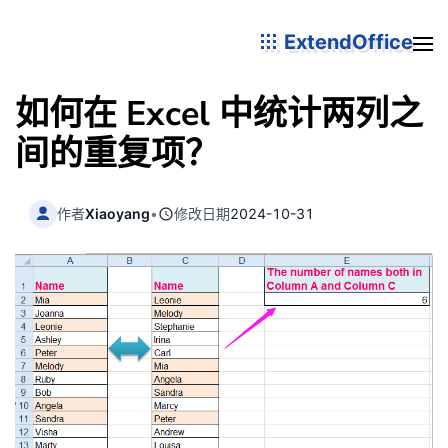
ExtendOffice
如何在 Excel 中统计两列之
间的重复项？
作者
Xiaoyang
•
修改日期
2024-10-31