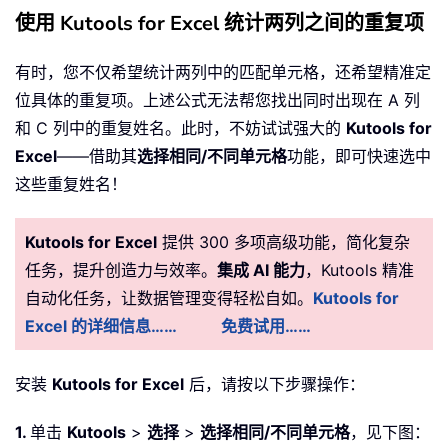
使用 Kutools for Excel 统计两列之间的重复项
有时，您不仅希望统计两列中的匹配单元格，还希望精准定
位具体的重复项。上述公式无法帮您找出同时出现在 A 列
和 C 列中的重复姓名。此时，不妨试试强大的
Kutools for
Excel
——借助其
选择相同/不同单元格
功能，即可快速选中
这些重复姓名！
Kutools for Excel
提供 300 多项高级功能，简化复杂
任务，提升创造力与效率。
集成 AI 能力
，Kutools 精准
自动化任务，让数据管理变得轻松自如。
Kutools for
Excel 的详细信息……
免费试用……
安装
Kutools for Excel
后，请按以下步骤操作：
1.
单击
Kutools
>
选择
>
选择相同/不同单元格
，见下图：