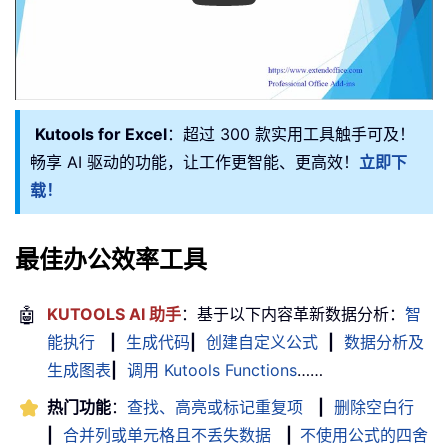
Kutools for Excel
：超过 300 款实用工具触手可及！
畅享 AI 驱动的功能，让工作更智能、更高效！
立即下
载！
最佳办公效率工具
🤖
KUTOOLS AI 助手
：基于以下内容革新数据分析：
智
能执行
|
生成代码
|
创建自定义公式
|
数据分析及
生成图表
|
调用 Kutools Functions
……
热门功能
：
查找、高亮或标记重复项
|
删除空白行
|
合并列或单元格且不丢失数据
|
不使用公式的四舍