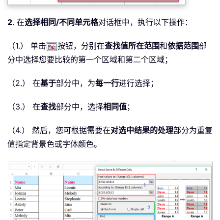
2
. 在
选择相同/不同单元格
对话框中，执行以下操作：
（1.） 单击
按钮，分别在
查找值所在范围
和
依据范围
部
分中选择您要比较的第一个区域和第二个区域；
（2.） 在
基于
部分中，为
每一行
进行选择；
（3.） 在
查找
部分中，选择
相同值
；
（4.） 然后，您可根据需要在
对选中结果的处理
部分为重复
值指定背景色或字体颜色。