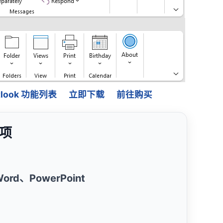
Outlook 功能列表
立即下载
前往购买
载项
、Word、PowerPoint