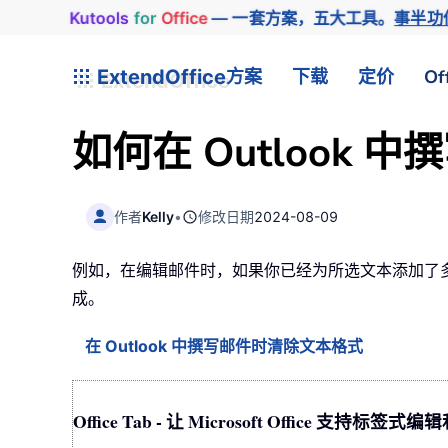
Kutools
for
Office
— 一套方案，五大工具。
事半功
ExtendOffice
方案
下载
定价
Of
如何在 Outlook
作者
Kelly
•
修改日期
2024-08-09
例如，在编辑邮件时，如果你已经为所选文本添加了多种
成。
在 Outlook 中撰写邮件时清除文本格式
Office Tab - 让 Microsoft Office 支