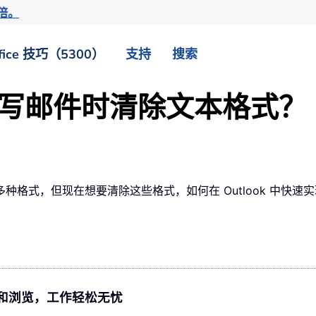
倍。
fice 技巧（5300）
支持
搜索
 中撰写邮件时清除文本格式？
格式，但现在想要清除这些格式，如何在 Outlook 中快速
持标签式编辑和浏览，工作轻松无忧