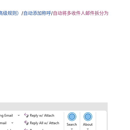
高级规则）
/
自动添加称呼
/
自动将多收件人邮件拆分为