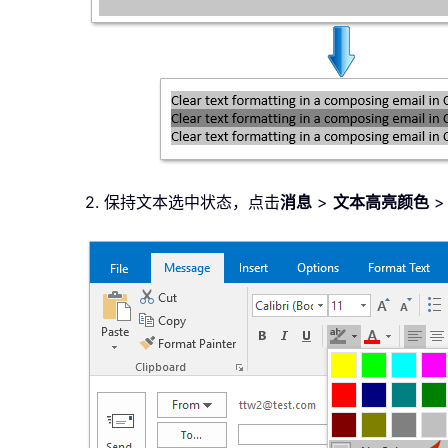
2. 保持文本选中状态，点击
消息
>
文本高亮颜色