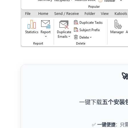

一键下载
五个安装
✅
一键便捷
：只