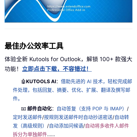
最佳办公效率工具
体验全新 Kutools for Outlook，解锁 100+ 款强大
功能！
立即点击下载，不容错过！
🤖
KUTOOLS AI
：
借助先进的 AI 技术，轻松完成邮
件处理，包括回复、摘要、优化、扩展、翻译及撰写邮
件。
📧
邮件自动化
：
自动答复（支持 POP 与 IMAP）
/
定时发送邮件
/
按规则发送邮件时自动抄送密送
/
自动转
发（高级规则）
/
自动添加问候语
/
自动将多收件人邮件
拆分为单独邮件
……