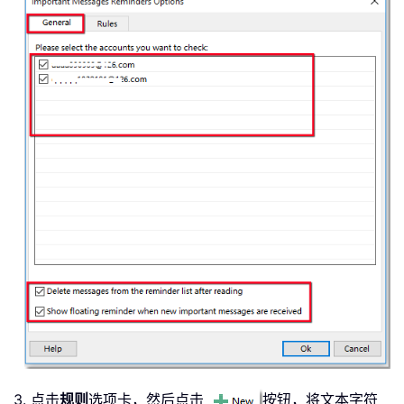
3. 点击
规则
选项卡，然后点击
按钮，将文本字符