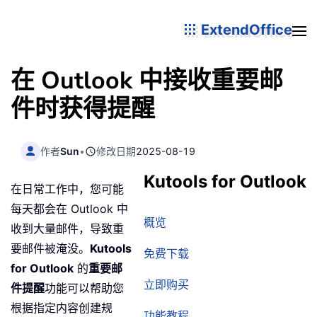
ExtendOffice
在 Outlook 中接收重要邮
件时获得提醒
作者
Sun
•
修改日期
2025-08-19
Kutools for Outlook
在日常工作中，您可能
每天都会在 Outlook 中
概览
收到大量邮件，导致重
要邮件被淹没。
Kutools
免费下载
for Outlook
的
重要邮
立即购买
件提醒
功能可以帮助您
根据指定内容创建规
功能教程