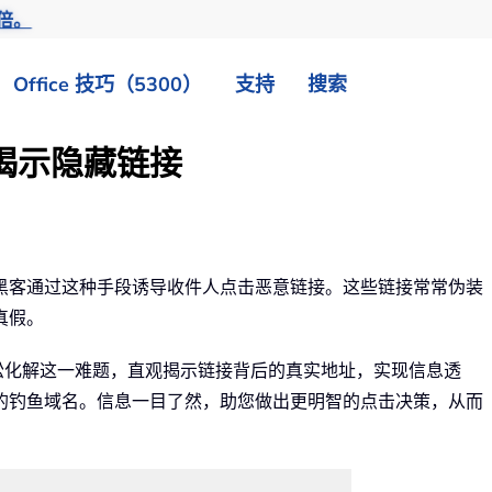
倍。
Office 技巧（5300）
支持
搜索
：揭示隐藏链接
黑客通过这种手段诱导收件人点击恶意链接。这些链接常常伪装
真假。
件”功能，轻松化解这一难题，直观揭示链接背后的真实地址，实现信息透
的钓鱼域名。信息一目了然，助您做出更明智的点击决策，从而