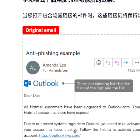
当您打开包含隐藏链接的邮件时，这些链接仍将保持隐藏