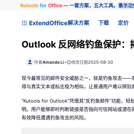
Kutools
for
Office
— 一套方案，五大工具。
事半功
ExtendOffice
解决方案
下载
定价
Outlook 反网络钓鱼保护
作者
Amanda Li
•
修改日期
2025-08-20
现今最常见的邮件安全威胁之一，就是钓鱼攻击——
得与真实文本或标志极为相似，让普通用户难以辨别
“Kutools for Outlook”凭借其“反钓鱼邮
明。用户能够即时判断链接是否指向可信网站或潜在
有效降低遭遇钓鱼攻击的风险。