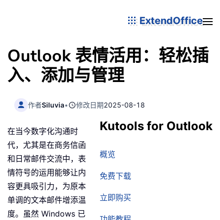
ExtendOffice
Outlook 表情活用：轻松插
入、添加与管理
作者
Siluvia
•
修改日期
2025-08-18
Kutools for Outlook
在当今数字化沟通时
代，尤其是在商务信函
概览
和日常邮件交流中，表
情符号的运用能够让内
免费下载
容更具吸引力，为原本
立即购买
单调的文本邮件增添温
度。虽然 Windows 已
功能教程