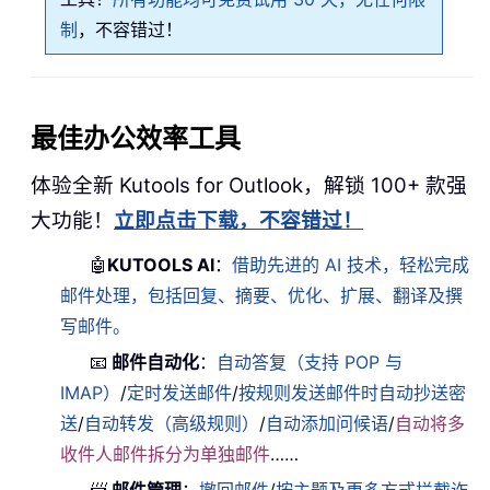
制
，不容错过！
最佳办公效率工具
体验全新 Kutools for Outlook，解锁 100+ 款强
大功能！
立即点击下载，不容错过！
🤖
KUTOOLS AI
：
借助先进的 AI 技术，轻松完成
邮件处理，包括回复、摘要、优化、扩展、翻译及撰
写邮件。
📧
邮件自动化
：
自动答复（支持 POP 与
IMAP）
/
定时发送邮件
/
按规则发送邮件时自动抄送密
送
/
自动转发（高级规则）
/
自动添加问候语
/
自动将多
收件人邮件拆分为单独邮件
……