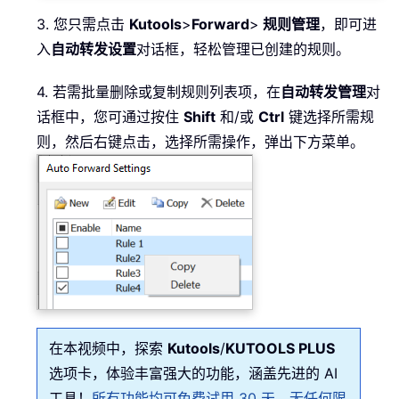
3. 您只需点击
Kutools
>
Forward
>
规则管理
，即可进
入
自动转发
设置
对话框，轻松管理已创建的规则。
4. 若需批量删除或复制规则列表项，在
自动转发管理
对
话框中，您可通过按住
Shift
和/或
Ctrl
键选择所需规
则，然后右键点击，选择所需操作，弹出下方菜单。
在本视频中，探索
Kutools
/
KUTOOLS PLUS
选项卡，体验丰富强大的功能，涵盖先进的 AI
工具！
所有功能均可免费试用 30 天，无任何限