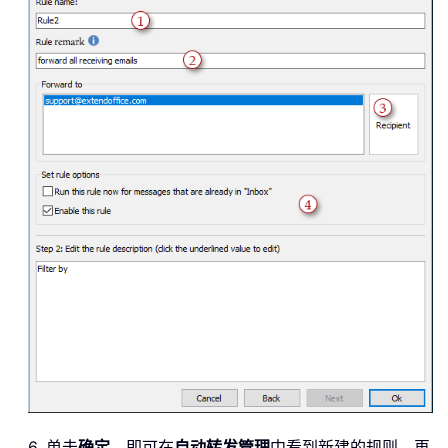
6. 单击
确定
，即可在
自动转发管理
中看到新建的规则，再