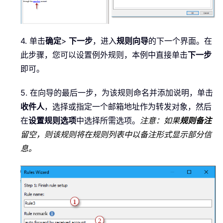
4. 单击
确定
>
下一步
，进入
规则向导
的下一个界面。在
此步骤，您可以设置例外规则，本例中直接单击
下一步
即可。
5. 在向导的最后一步，为该规则命名并添加说明，单击
收件人
，选择或指定一个邮箱地址作为转发对象，然后
在
设置规则选项
中选择所需选项。
注意：如果
规则备注
留空，则该规则将在规则列表中以备注形式显示部分信
息。