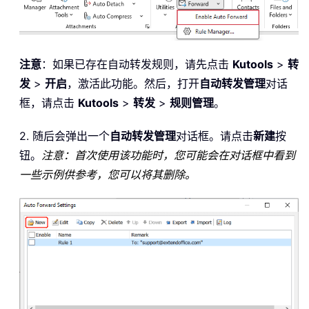
注意
：如果已存在自动转发规则，请先点击
Kutools
>
转
发
>
开启
，激活此功能。然后，打开
自动转发管理
对话
框，请点击
Kutools
>
转发
>
规则管理
。
2. 随后会弹出一个
自动转发管理
对话框。请点击
新建
按
钮。
注意：首次使用该功能时，您可能会在对话框中看到
一些示例供参考，您可以将其删除。