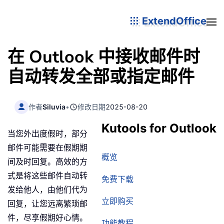
ExtendOffice
在 Outlook 中接收邮件时
自动转发全部或指定邮件
作者
Siluvia
•
修改日期
2025-08-20
Kutools for Outlook
当您外出度假时，部分
邮件可能需要在假期期
概览
间及时回复。高效的方
式是将这些邮件自动转
免费下载
发给他人，由他们代为
立即购买
回复，让您远离繁琐邮
件，尽享假期好心情。
功能教程