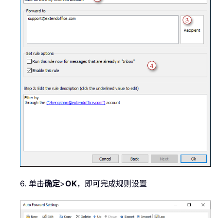
6. 单击
确定
>
OK
，即可完成规则设置