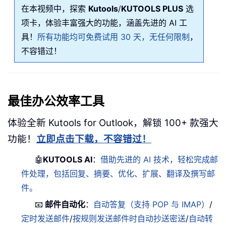
在本视频中，探索
Kutools
/
KUTOOLS PLUS
选
项卡，体验丰富强大的功能，涵盖先进的 AI 工
具！
所有功能均可免费试用 30 天，无任何限制
，
不容错过！
最佳办公效率工具
体验全新 Kutools for Outlook，解锁 100+ 款强大
功能！
立即点击下载，不容错过！
🤖
KUTOOLS AI
：
借助先进的 AI 技术，轻松完成邮
件处理，包括回复、摘要、优化、扩展、翻译及撰写邮
件。
📧
邮件自动化
：
自动答复（支持 POP 与 IMAP）
/
定时发送邮件
/
按规则发送邮件时自动抄送密送
/
自动转