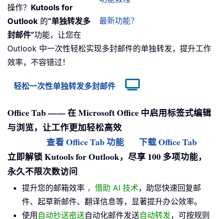
操作？
Kutools for
最新功能？
Outlook
的
“单独转发多
封邮件”
功能，让您在
Outlook 中一次性轻松实现多封邮件的单独转发，提升工作
效率，不容错过！
轻松一次性单独转发多封邮件
Office Tab —— 在 Microsoft Office 中启用标签式编辑
与浏览，让工作更加轻松高效
查看 Office Tab 功能
下载 Office Tab
立即解锁 Kutools for Outlook，尽享 100 多项功能，
永久不限次数访问
提升您的邮箱效率
，借助 AI 技术
，助您快速回复邮
件、起草新邮件、翻译信息等，显著提升办公效率。
使用
自动抄送密送
自动化邮件发送
自动转发
，可按规则