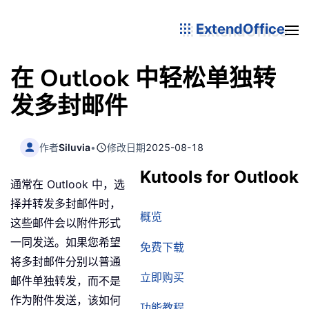
ExtendOffice
在 Outlook 中轻松单独转
发多封邮件
作者
Siluvia
•
修改日期
2025-08-18
Kutools for Outlook
通常在 Outlook 中，选
择并转发多封邮件时，
概览
这些邮件会以附件形式
一同发送。如果您希望
免费下载
将多封邮件分别以普通
立即购买
邮件单独转发，而不是
作为附件发送，该如何
功能教程