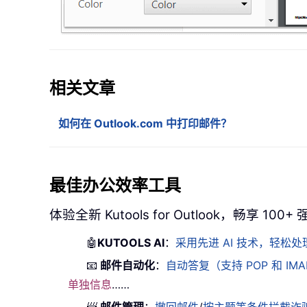
相关文章
如何在 Outlook.com 中打印邮件？
最佳办公效率工具
体验全新 Kutools for Outlook，畅享 100
🤖
KUTOOLS AI
：
采用先进 AI 技术，轻
📧
邮件自动化
：
自动答复（支持 POP 和 IM
单独信息
……