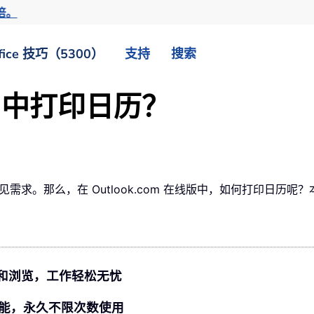
倍。
fice 技巧（5300）
支持
搜索
om 中打印日历？
常见需求。那么，在 Outlook.com 在线版中，如何打印日历
持标签式编辑和浏览，工作轻松无忧
0 多项功能，永久不限次数使用