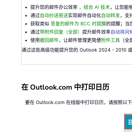
提升您的邮件办公效率
，结合 AI 技术
，让您能
通过
自动抄送密送
实现邮件自动化
自动转发
，支
获取类似
答复的邮件为 BCC 时提醒
的提醒；当
通过
带附件回复（全部）
提升邮件效率
自动将问
使用
撤回邮件
，让邮件管理更简便
附件工具
（全
通过这些高级功能提升您的 Outlook 2024 - 2010
在 Outlook.com 中打印日历
要在 Outlook.com 在线版中打印日历，请按照