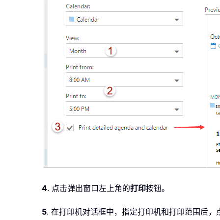
4
. 点击弹出窗口左上角的
打印
按钮。
5
. 在打印机对话框中，指定打印机和打印范围后，