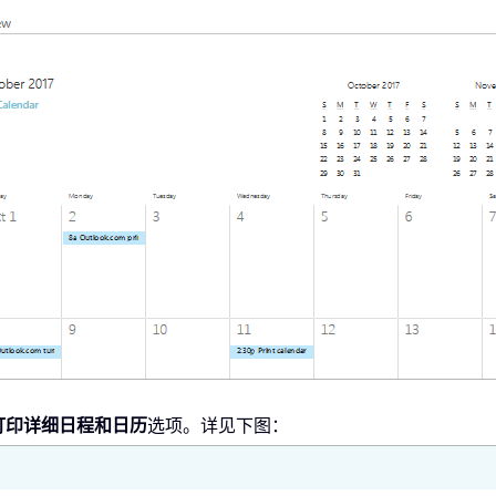
打印详细日程和日历
选项。详见下图：