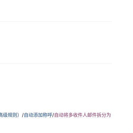
高级规则）
/
自动添加称呼
/
自动将多收件人邮件拆分为