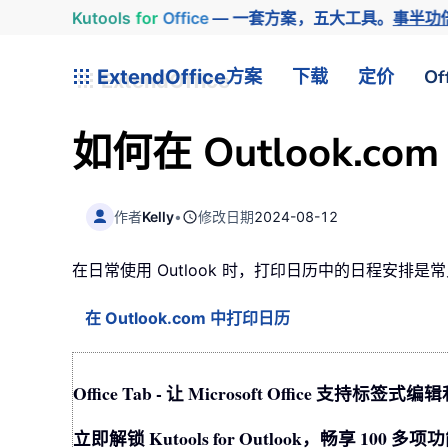
Kutools
for
Office
— 一套方案，五大工具。
事半功
ExtendOffice
方案
下载
定价
Of
如何在 Outlook.c
作者
Kelly
•
修改日期
2024-08-12
在日常使用 Outlook 时，打印日历中的日程安排是
在 Outlook.com 中打印日历
Office Tab - 让 Microsoft Office 支
立即解锁 Kutools for Outlook，畅享 10