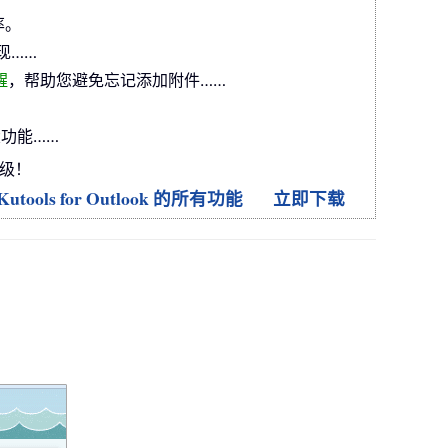
率。
现……
醒
，帮助您避免忘记添加附件……
功能……
升级！
utools for Outlook 的所有功能
立即下载