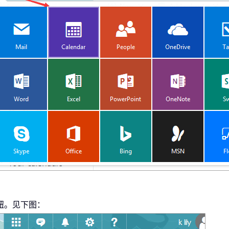
钮。见下图：