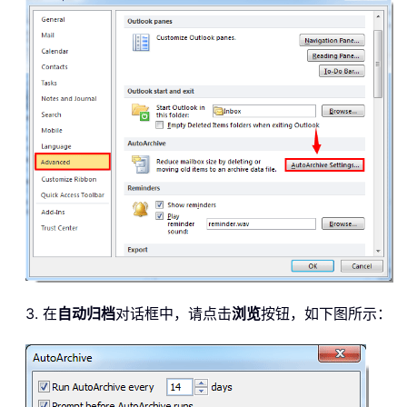
3. 在
自动归档
对话框中，请点击
浏览
按钮，如下图所示：