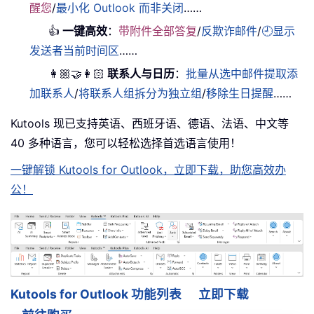
醒您
/
最小化 Outlook 而非关闭
……
👍
一键高效
：
带附件全部答复
/
反欺诈邮件
/
🕘显示
发送者当前时间区
……
👩🏼‍🤝‍👩🏻
联系人与日历
：
批量从选中邮件提取添
加联系人
/
将联系人组拆分为独立组
/
移除生日提醒
……
Kutools 现已支持英语、西班牙语、德语、法语、中文等
40 多种语言，您可以轻松选择首选语言使用！
一键解锁 Kutools for Outlook，立即下载，助您高效办
公！
Kutools for Outlook 功能列表
立即下载