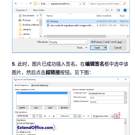
5
. 此时，图片已成功插入签名。在
编辑签名
框中选中该
图片，然后点击
超链接
按钮。见下图：