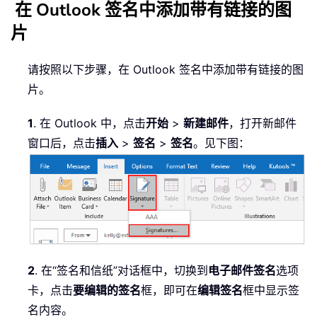
在 Outlook 签名中添加带有链接的图
片
请按照以下步骤，在 Outlook 签名中添加带有链接的图
片。
1
. 在 Outlook 中，点击
开始
>
新建邮件
，打开新邮件
窗口后，点击
插入
>
签名
>
签名
。见下图：
2
. 在“签名和信纸”对话框中，切换到
电子邮件签名
选项
卡，点击
要编辑的签名
框，即可在
编辑签名
框中显示签
名内容。