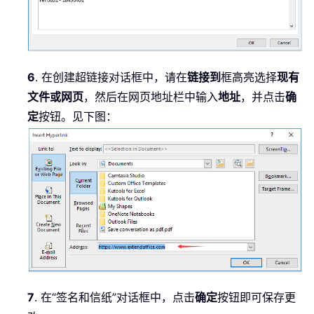
6
. 在创建超链接对话框中，请在
链接到
框高亮选择
现有
文件或网页
，然后在网页地址栏中输入
地址
，并点击
确
定
按钮。见下图：
7
. 在“签名和信纸”对话框中，点击
确定
按钮即可保存更