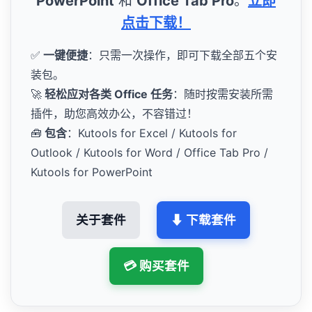
PowerPoint
和
Office Tab Pro
。
立即
点击下载！
✅
一键便捷
：只需一次操作，即可下载全部五个安
装包。
🚀
轻松应对各类 Office 任务
：随时按需安装所需
插件，助您高效办公，不容错过！
🧰
包含
：Kutools for Excel / Kutools for
Outlook / Kutools for Word / Office Tab Pro /
Kutools for PowerPoint
关于套件
⬇ 下载套件
💳 购买套件