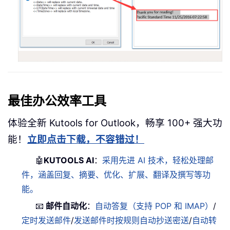
最佳办公效率工具
体验全新 Kutools for Outlook，畅享 100+ 强大功
能！
立即点击下载，不容错过！
🤖
KUTOOLS AI
：
采用先进 AI 技术，轻松处理邮
件，涵盖回复、摘要、优化、扩展、翻译及撰写等功
能。
📧
邮件自动化
：
自动答复（支持 POP 和 IMAP）
/
定时发送邮件
/
发送邮件时按规则自动抄送密送
/
自动转