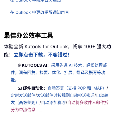
在 Outlook 中更改提醒通知声音
最佳办公效率工具
体验全新 Kutools for Outlook，畅享 100+ 强大功
能！
立即点击下载，不容错过！
🤖
KUTOOLS AI
：
采用先进 AI 技术，轻松处理邮
件，涵盖回复、摘要、优化、扩展、翻译及撰写等功
能。
📧
邮件自动化
：
自动答复（支持 POP 和 IMAP）
/
定时发送邮件
/
发送邮件时按规则自动抄送密送
/
自动转
发（高级规则）
/
自动添加称呼
/
自动将多收件人邮件拆
分为单独信息
……