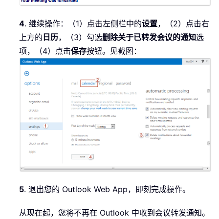
4
. 继续操作：（1）点击左侧栏中的
设置
，（2）点击右
上方的
日历
，（3）勾选
删除关于已转发会议的通知
选
项，（4）点击
保存
按钮。见截图：
5
. 退出您的 Outlook Web App，即刻完成操作。
从现在起，您将不再在 Outlook 中收到会议转发通知。