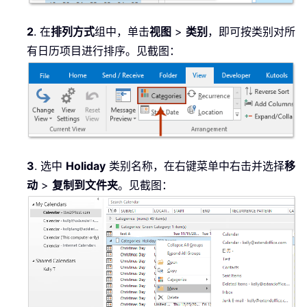
2
. 在
排列方式
组中，单击
视图
>
类别
，即可按类别对所
有日历项目进行排序。见截图：
3
. 选中
Holiday
类别名称，在右键菜单中右击并选择
移
动
>
复制到文件夹
。见截图：