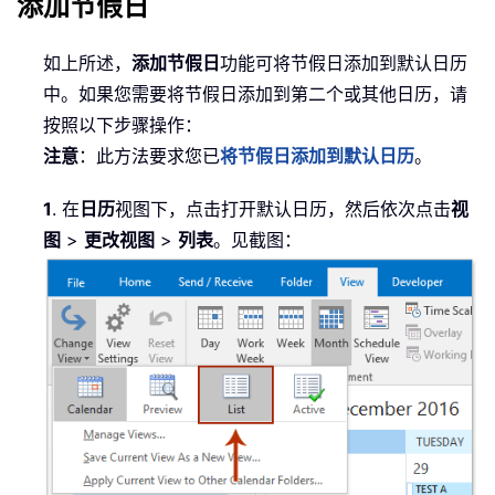
添加节假日
如上所述，
添加节假日
功能可将节假日添加到默认日历
中。如果您需要将节假日添加到第二个或其他日历，请
按照以下步骤操作：
注意
：此方法要求您已
将节假日添加到默认日历
。
1
. 在
日历
视图下，点击打开默认日历，然后依次点击
视
图
>
更改视图
>
列表
。见截图：