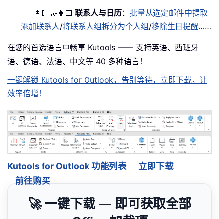
👩🏼‍🤝‍👩🏻
联系人与日历
：
批量从选定邮件中提取
添加联系人
/
将联系人组拆分为个人组
/
移除生日提醒
……
在您的首选语言中畅享 Kutools —— 支持英语、西班牙
语、德语、法语、中文等 40 多种语言！
一键解锁 Kutools for Outlook，告别等待，立即下载，让
效率倍增！
Kutools for Outlook 功能列表
立即下载
前往购买
🚀 一键下载 — 即可获取全部