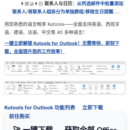
👩🏼‍🤝‍👩🏻
联系人与日历
：
从所选邮件中批量添加
联系人
/
将联系人组拆分为单独群组
/
移除生日提醒
……
用您熟悉的语言畅享 Kutools——全面支持英语、西班牙
语、德语、法语、中文等 40 多种语言！
一键立即解锁 Kutools for Outlook！无需等待，即刻下
载，全面提升您的工作效率！
Kutools for Outlook 功能列表
立即下载
前往购买