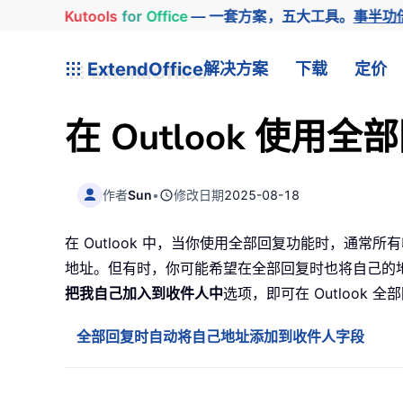
Kutools
for
Office
— 一套方案，五大工具。
事半功
ExtendOffice
解决方案
下载
定价
在 Outlook 使
作者
Sun
•
修改日期
2025-08-18
在 Outlook 中，当你使用全部回复功能时，通
地址。但有时，你可能希望在全部回复时也将自己的
把我自己加入到收件人中
选项，即可在 Outlook
全部回复时自动将自己地址添加到收件人字段