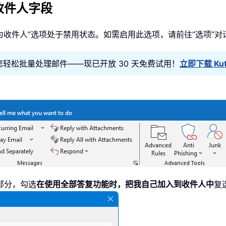
收件人字段
为收件人”选项处于禁用状态。如需启用此选项，请前往“选项”对
look 助您轻松批量处理邮件——现已开放 30 天免费试用！
立即下载 Kuto
部分，勾选
在使用全部答复功能时，把我自己加入到收件人中
复