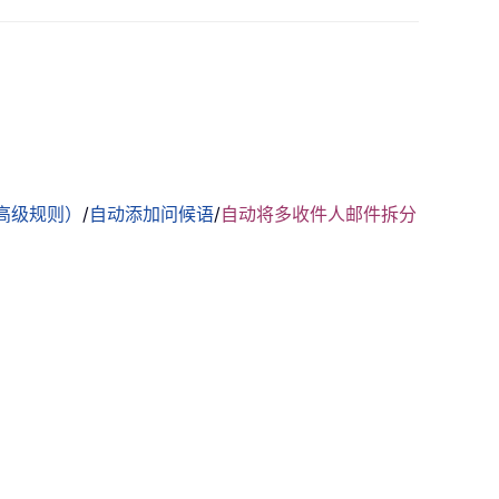
。
高级规则）
/
自动添加问候语
/
自动将多收件人邮件拆分