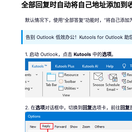
全部回复时自动将自己地址添加到
默认情况下，使用“全部答复”功能时，“将自己添加
告别 Outlook 低效办公！Kutools for Out
1. 启动 Outlook，点击
Kutools
中的
选项
。
2. 在
选项
对话框中，切换到
回复
选项卡，前往
回复