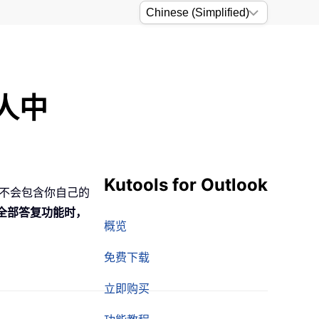
件人中
Kutools for Outlook
独不会包含你自己的
全部答复功能时，
概览
免费下载
立即购买