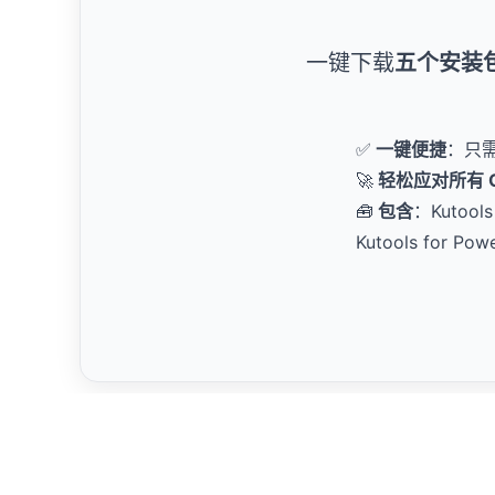
一键下载
五个安装
✅
一键便捷
：只
🚀
轻松应对所有 Of
🧰
包含
：Kutools 
Kutools for Pow