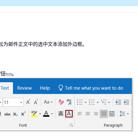
以轻松为邮件正文中的选中文本添加外边框。
按钮
。