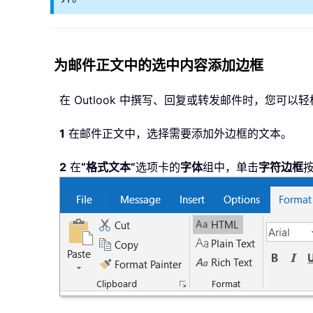
为邮件正文中的选中内容添加边框
在 Outlook 中撰写、回复或转发邮件时，您可
1
在邮件正文中，选择需要添加外边框的文本。
2
在
“格式文本”
选项卡的
字体
组中，单击
字符边框