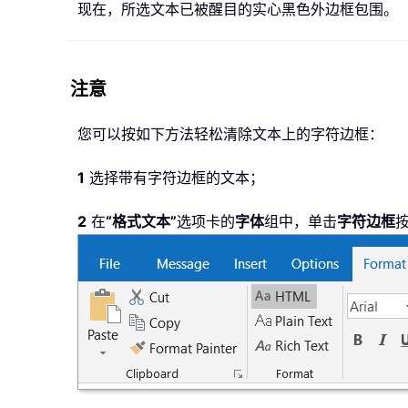
现在，所选文本已被醒目的实心黑色外边框包围。
注意
您可以按如下方法轻松清除文本上的字符边框：
1
选择带有字符边框的文本；
2
在
“格式文本”
选项卡的
字体
组中，单击
字符边框