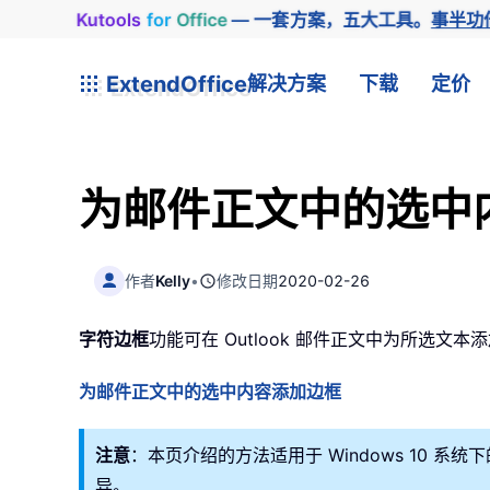
Kutools
for
Office
— 一套方案，五大工具。
事半功
ExtendOffice
解决方案
下载
定价
为邮件正文中的选中
作者
Kelly
•
修改日期
2020-02-26
字符边框
功能可在 Outlook 邮件正文中为所选文
为邮件正文中的选中内容添加边框
注意
：本页介绍的方法适用于 Windows 10 系统下的 M
异。