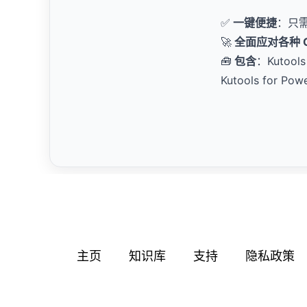
✅
一键便捷
：只
🚀
全面应对各种 Of
🧰
包含
：Kutools 
Kutools for Pow
主页
知识库
支持
隐私政策