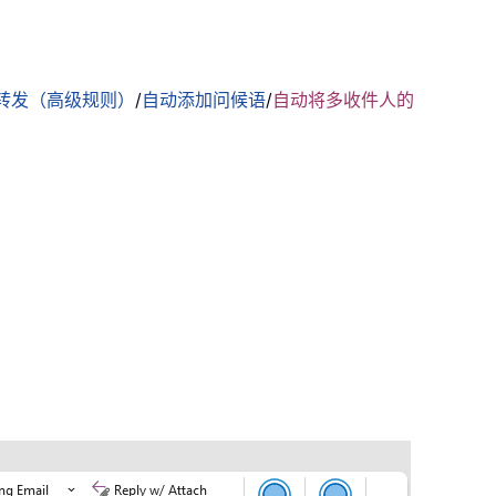
转发（高级规则）
/
自动添加问候语
/
自动将多收件人的