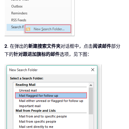
2
. 在弹出的
新建搜索文件夹
对话框中，点击
阅读邮件
部分
下的
针对跟进加旗标的邮件
选项，见下图：