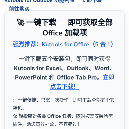
Kutools for Outlook 功能列表
立即下载
前往购买
🚀 一键下载 — 即可获取全部
Office 加载项
强烈推荐：Kutools for Office（5 合 1）
一键下载
五个安装包
，即可同时获得
Kutools for Excel、Outlook、Word、
PowerPoint
和
Office Tab Pro
。
立即
点击下载！
✅
一键便捷
：只需一次操作，即可下载全部五个安
装包。
🚀
轻松应对各类 Office 任务
：随时按需安装所需
插件，助您高效办公，不容错过！