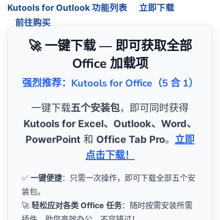
Kutools for Outlook 功能列表
立即下载
前往购买
🚀 一键下载 — 即可获取全部
Office 加载项
强烈推荐：Kutools for Office（5 合 1）
一键下载
五个安装包
，即可同时获得
Kutools for Excel、Outlook、Word、
PowerPoint
和
Office Tab Pro
。
立即
点击下载！
✅
一键便捷
：只需一次操作，即可下载全部五个安
装包。
🚀
轻松应对各类 Office 任务
：随时按需安装所需
插件，助您高效办公，不容错过！