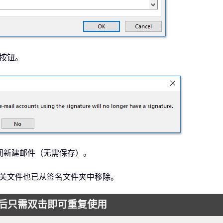
按钮。
闭新建邮件（无需保存）。
且相关文件也已从签名文件夹中移除。
后只需双击即可重复使用