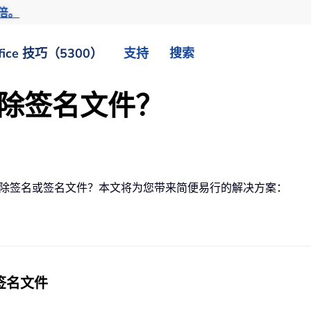
倍。
fice 技巧（5300）
支持
搜索
中删除签名文件？
试过删除签名或签名文件？本文将为您带来简便易行的解决方案：
除签名文件