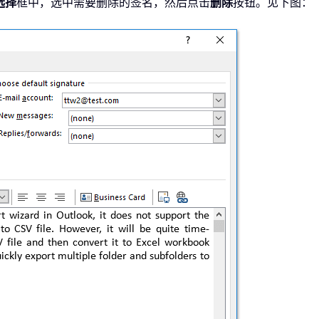
选择
框中，选中需要删除的签名，然后点击
删除
按钮。见下图：