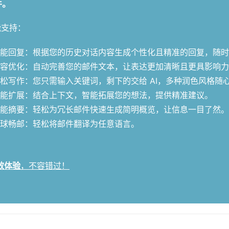
件。
能支持：
能回复：根据您的历史对话内容生成个性化且精准的回复，随时
容优化：自动完善您的邮件文本，让表达更加清晰且更具影响力
松写作：您只需输入关键词，剩下的交给 AI，多种润色风格随
能扩展：结合上下文，智能拓展您的想法，提供精准建议。
能摘要：轻松为冗长邮件快速生成简明概览，让信息一目了然。
球畅邮：轻松将邮件翻译为任意语言。
效体验
，不容错过！