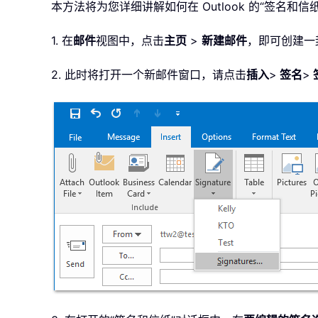
本方法将为您详细讲解如何在 Outlook 的“签名
1. 在
邮件
视图中，点击
主页
>
新建邮件
，即可创建一
2. 此时将打开一个新邮件窗口，请点击
插入
>
签名
>