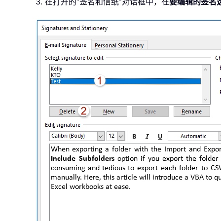
3. 在打开的“签名和信纸”对话框中，在
要编辑的签名