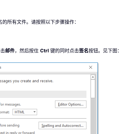
名的所有文件。请按照以下步骤操作：
单击
邮件
，然后按住
Ctrl
键的同时点击
签名
按钮。见下图：