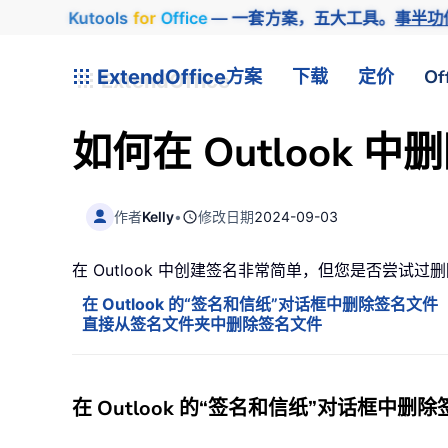
Kutools
for
Office
— 一套方案，五大工具。
事半功
ExtendOffice
方案
下载
定价
Of
如何在 Outlook 
作者
Kelly
•
修改日期
2024-09-03
在 Outlook 中创建签名非常简单，但您是否尝
在 Outlook 的“签名和信纸”对话框中删除签名文件
直接从签名文件夹中删除签名文件
在 Outlook 的“签名和信纸”对话框中删