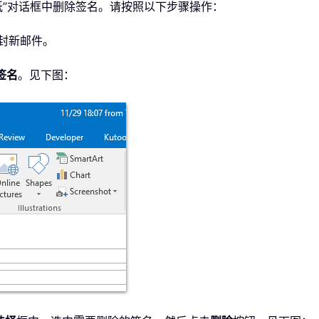
和信纸”对话框中删除签名。请按照以下步骤操作：
封新邮件。
签名
。见下图：