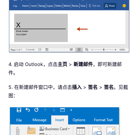
4. 启动 Outlook，点击
主页
>
新建邮件
，即可新建邮
件。
5. 在新建邮件窗口中，请点击
插入
>
签名
>
签名
。见截
图：