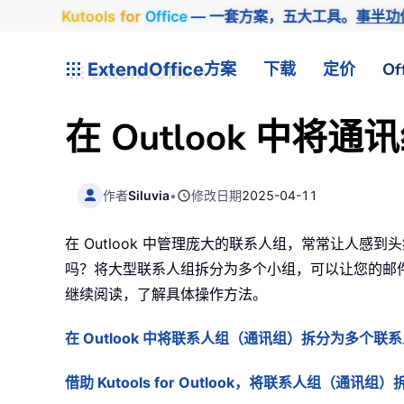
Kutools
for
Office
— 一套方案，五大工具。
事半功
ExtendOffice
方案
下载
定价
Of
在 Outlook 中
作者
Siluvia
•
修改日期
2025-04-11
在 Outlook 中管理庞大的联系人组，常常让
吗？将大型联系人组拆分为多个小组，可以让您的邮件
继续阅读，了解具体操作方法。
在 Outlook 中将联系人组（通讯组）拆分为多个联
借助 Kutools for Outlook，将联系人组（通讯