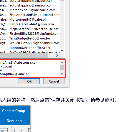
联系人组的名称，然后点击“保存并关闭”按钮。请参见截图：