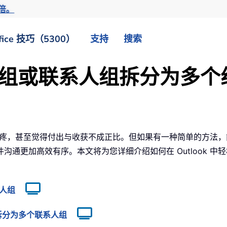
倍。
fice 技巧（5300）
支持
搜索
将通讯组或联系人组拆分为多个
人感到头疼，甚至觉得付出与收获不成正比。但如果有一种简单的方
沟通更加高效有序。本文将为您详细介绍如何在 Outlook 
系人组
组）拆分为多个联系人组