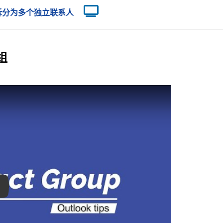
讯组）拆分为多个独立联系人
组
ay