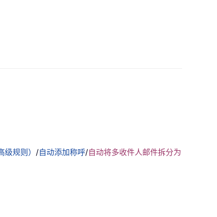
高级规则）
/
自动添加称呼
/
自动将多收件人邮件拆分为