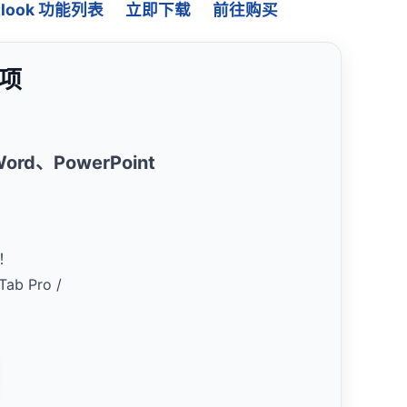
Outlook 功能列表
立即下载
前往购买
载项
、Word、PowerPoint
！
Tab Pro /