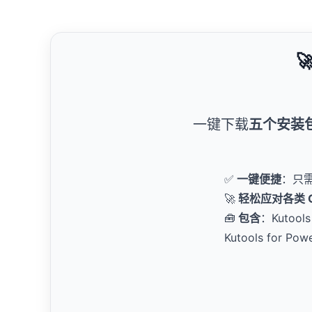

一键下载
五个安装
✅
一键便捷
：只
🚀
轻松应对各类 Of
🧰
包含
：Kutools 
Kutools for Pow