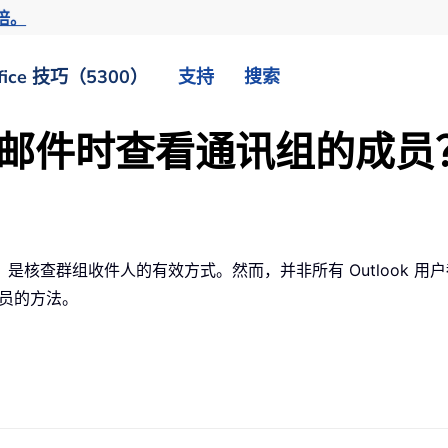
倍。
fice 技巧（5300）
支持
搜索
 撰写邮件时查看通讯组的成员
是核查群组收件人的有效方式。然而，并非所有 Outlook 
成员的方法。