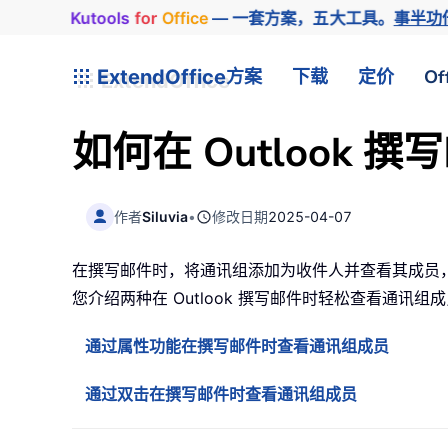
Kutools
for
Office
— 一套方案，五大工具。
事半功
ExtendOffice
方案
下载
定价
Of
如何在 Outlook
作者
Siluvia
•
修改日期
2025-04-07
在撰写邮件时，将通讯组添加为收件人并查看其成员，
您介绍两种在 Outlook 撰写邮件时轻松查看通讯组
通过属性功能在撰写邮件时查看通讯组成员
通过双击在撰写邮件时查看通讯组成员