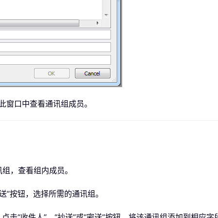
在此窗口中查看通讯组成员。
讯组，查看组内成员。
“密送”按钮，选择所需的通讯组。
，点击“收件人”、“抄送”或“密送”按钮，将该通讯组添加到相应字