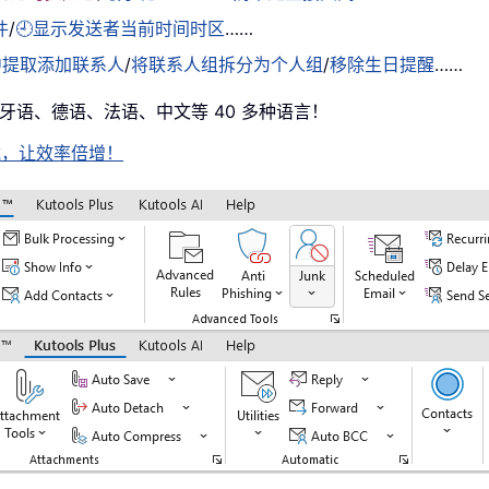
件
/
🕘显示发送者当前时间时区
……
中提取添加联系人
/
将联系人组拆分为个人组
/
移除生日提醒
……
西班牙语、德语、法语、中文等 40 多种语言！
即下载，让效率倍增！