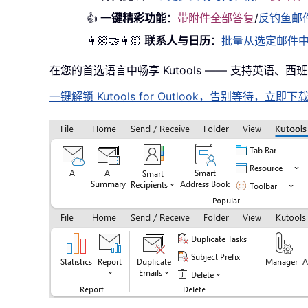
👍
一键精彩功能
：
带附件全部答复
/
反钓鱼邮
👩🏼‍🤝‍👩🏻
联系人与日历
：
批量从选定邮件
在您的首选语言中畅享 Kutools —— 支持英语、
一键解锁 Kutools for Outlook，告别等待，立