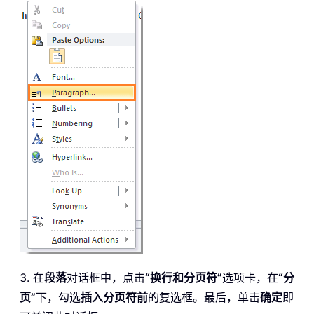
3. 在
段落
对话框中，点击
“换行和分页符”
选项卡，在
“分
页”
下，勾选
插入分页符前
的复选框。最后，单击
确定
即