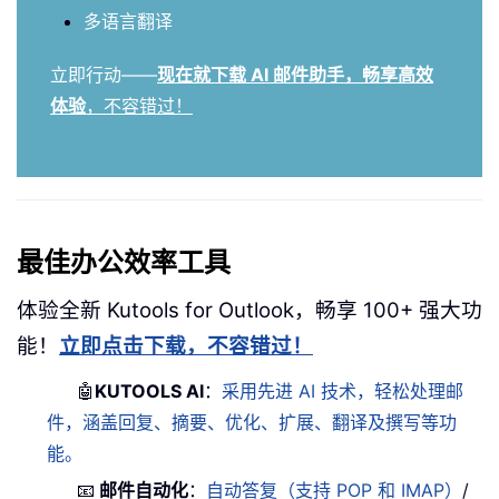
多语言翻译
立即行动——
现在就下载 AI 邮件助手，畅享高效
体验
，不容错过！
最佳办公效率工具
体验全新 Kutools for Outlook，畅享 100+ 强大功
能！
立即点击下载，不容错过！
🤖
KUTOOLS AI
：
采用先进 AI 技术，轻松处理邮
件，涵盖回复、摘要、优化、扩展、翻译及撰写等功
能。
📧
邮件自动化
：
自动答复（支持 POP 和 IMAP）
/