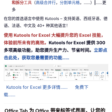
和拆分
工具
（
高级合并行
，
分割单元格
，……）
|
……更
多
在您的首选语言中使用 Kutools – 支持英语、西班牙语、德
语、法语、中文及 40+ 种其他语言！
使用 Kutools for Excel 大幅提升您的 Excel 技能，
体验前所未有的高效。
Kutools for Excel 提供 300
多项高级功能，助您提升生产力、节省时间。
立即点
击此处，获取您最需要的功能……
Kutools for Excel 更多详情……
免费下
载……
Office Tab 为 Office 带来标签式界面，让您的