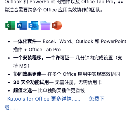
Outlook 和 PowerPoint 的插件以及 Office Tab Pro，非
常适合需要跨多个 Office 应用高效协作的团队。
一体化套件
— Excel、Word、Outlook 和 PowerPoint
插件 + Office Tab Pro
一个安装程序，一个许可证
— 几分钟内完成设置（支
持 MSI）
协同效果更佳
— 在多个 Office 应用中实现高效协同
30 天全功能试用
— 无需注册，无需信用卡
超值之选
— 比单独购买插件更省钱
Kutools for Office 更多详情……
免费下
载……