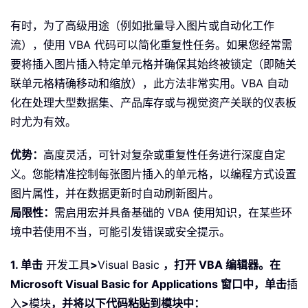
有时，为了高级用途（例如批量导入图片或自动化工作
流），使用 VBA 代码可以简化重复性任务。如果您经常需
要将插入图片插入特定单元格并确保其始终被锁定（即随关
联单元格精确移动和缩放），此方法非常实用。VBA 自动
化在处理大型数据集、产品库存或与视觉资产关联的仪表板
时尤为有效。
优势：
高度灵活，可针对复杂或重复性任务进行深度自定
义。您能精准控制每张图片插入的单元格，以编程方式设置
图片属性，并在数据更新时自动刷新图片。
局限性：
需启用宏并具备基础的 VBA 使用知识，在某些环
境中若使用不当，可能引发错误或安全提示。
1. 单击
开发工具
>
Visual Basic
，打开 VBA 编辑器。在
Microsoft Visual Basic for Applications 窗口中，单击
插
入
>
模块
，并将以下代码粘贴到模块中：