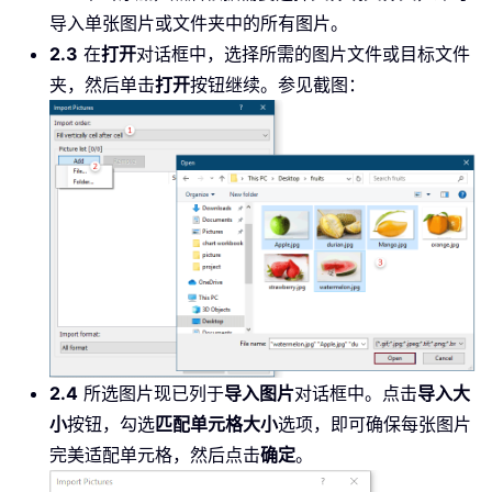
导入单张图片或文件夹中的所有图片。
2.3
在
打开
对话框中，选择所需的图片文件或目标文件
夹，然后单击
打开
按钮继续。参见截图：
2.4
所选图片现已列于
导入图片
对话框中。点击
导入大
小
按钮，勾选
匹配单元格大小
选项，即可确保每张图片
完美适配单元格，然后点击
确定
。