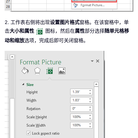
2. 工作表右侧将出现
设置图片格式
窗格。在该窗格中，单
击
大小和属性
图标，然后在
属性
部分选择
随单元格移
动和缩放
选项，完成后即可关闭窗格。