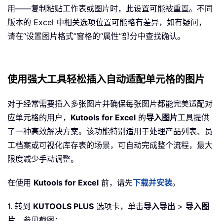
用——复制粘贴工作表或图片时，此设置可能被重置。不同
版本的 Excel 中相关选项位置可能略有差异，如有疑问，
请在“设置图片格式”窗格的“属性”部分中查找确认。
使用强大工具轻松插入自动适配单元格的图片
对于经常需要插入多张图片并确保每张图片都能完美适配对
应单元格的用户，
Kutools for Excel
的
导入图片
工具提供
了一种高效解决方案。该功能特别适用于处理产品列表、员
工档案或可视化库存表的场景，可自动完成整个流程，最大
限度减少手动调整。
在使用
Kutools for Excel
前，请先
下载并安装
。
1. 转到
KUTOOLS PLUS
选项卡，单击
导入导出
>
导入图
片
。参见截图：