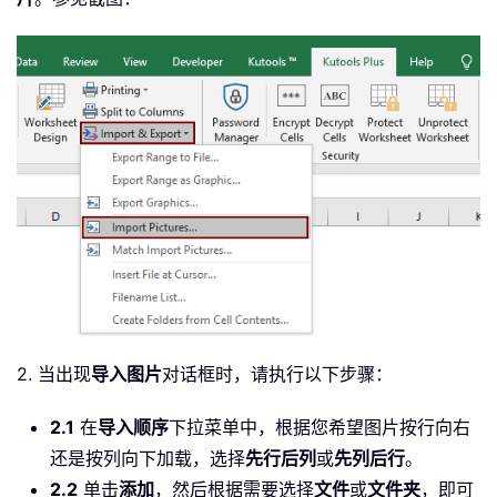
2. 当出现
导入图片
对话框时，请执行以下步骤：
2.1
在
导入顺序
下拉菜单中，根据您希望图片按行向右
还是按列向下加载，选择
先行后列
或
先列后行
。
2.2
单击
添加
，然后根据需要选择
文件
或
文件夹
，即可