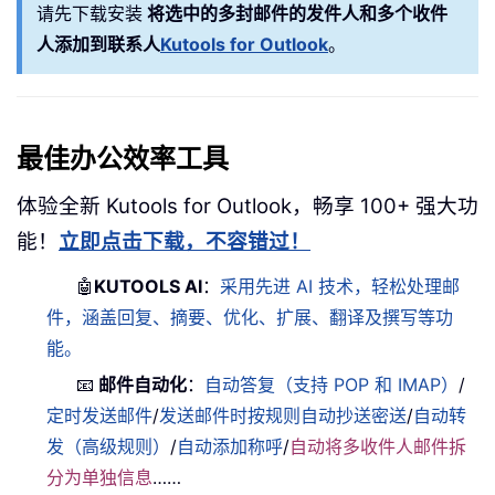
请先下载安装
将选中的多封邮件的发件人和多个收件
人添加到联系人
Kutools for Outlook
。
最佳办公效率工具
体验全新 Kutools for Outlook，畅享 100+ 强大功
能！
立即点击下载，不容错过！
🤖
KUTOOLS AI
：
采用先进 AI 技术，轻松处理邮
件，涵盖回复、摘要、优化、扩展、翻译及撰写等功
能。
📧
邮件自动化
：
自动答复（支持 POP 和 IMAP）
/
定时发送邮件
/
发送邮件时按规则自动抄送密送
/
自动转
发（高级规则）
/
自动添加称呼
/
自动将多收件人邮件拆
分为单独信息
……