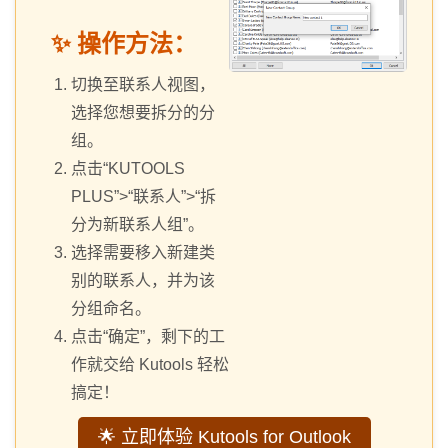
✨ 操作方法：
切换至联系人视图，
选择您想要拆分的分
组。
点击“KUTOOLS
PLUS”>“联系人”>“拆
分为新联系人组”。
选择需要移入新建类
别的联系人，并为该
分组命名。
点击“确定”，剩下的工
作就交给 Kutools 轻松
搞定！
🌟 立即体验 Kutools for Outlook