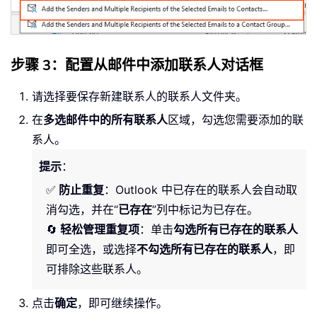
步骤 3：配置从邮件中添加联系人对话框
请选择要保存新建联系人的联系人文件夹。
在
多选邮件中的所有联系人
区域，勾选您需要添加的联
系人。
提示
：
✅
防止重复
：Outlook 中已存在的联系人会自动取
消勾选，并在“
已存在
”列中标记为已存在。
🔄
轻松管理重复项
：单击
勾选所有已存在的联系人
即可全选，或选择
不勾选所有已存在的联系人
，即
可排除这些联系人。
点击
确定
，即可继续操作。