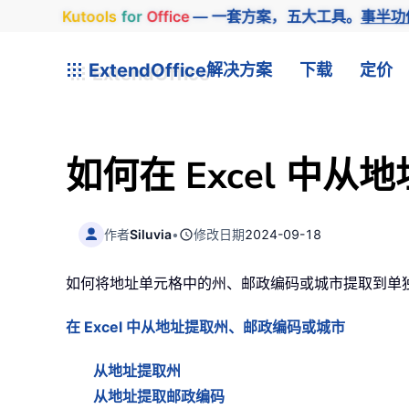
Kutools
for
Office
— 一套方案，五大工具。
事半功
ExtendOffice
解决方案
下载
定价
如何在 Excel 中
作者
Siluvia
•
修改日期
2024-09-18
如何将地址单元格中的州、邮政编码或城市提取到单
在 Excel 中从地址提取州、邮政编码或城市
从地址提取州
从地址提取邮政编码