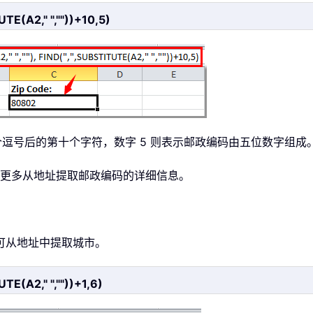
TE(A2," ",""))+10,5)
个逗号后的第十个字符，数字 5 则表示邮政编码由五位数字组成
更多从地址提取邮政编码的详细信息。
即可从地址中提取城市。
TE(A2," ",""))+1,6)