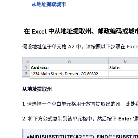
从地址提取城市
在 Excel 中从地址提取州、邮政编码或城
假设地址位于单元格 A2 中，请按照以下步骤在 Exc
从地址提取州
1. 请选择一个空白单元格用于放置提取出的州，此处我
2. 将下方公式复制到该单元格中，然后按下
Enter
键
=MID(SUBSTITUTE(A2," ",""), FIND(",",SUBSTITU