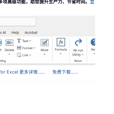
提供 300 多项高级功能，助您提升生产力、节省时间。
立
s for Excel 更多详情……
免费下载……