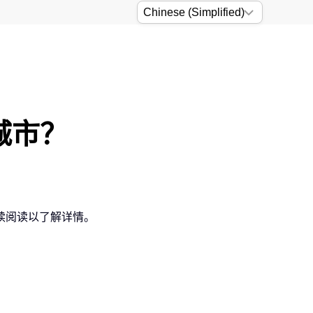
城市？
续阅读以了解详情。