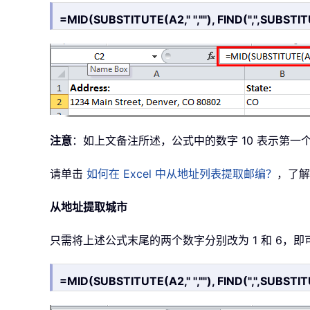
=MID(SUBSTITUTE(A2," ",""), FIND(",",SUBSTITU
注意
：如上文备注所述，公式中的数字 10 表示第一
请单击
如何在 Excel 中从地址列表提取邮编？
，了解
从地址提取城市
只需将上述公式末尾的两个数字分别改为 1 和 6，
=MID(SUBSTITUTE(A2," ",""), FIND(",",SUBSTITU