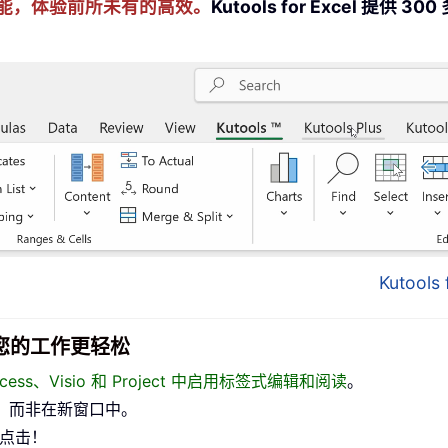
cel 技能，体验前所未有的高效。
Kutools for Excel 
Kutool
面，让您的工作更轻松
、Access、Visio 和 Project 中启用标签式编辑和阅读
。
，而非在新窗口中。
标点击！