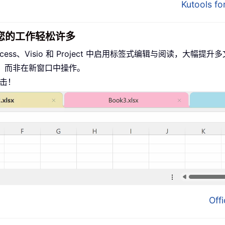
Kutools 
面，让您的工作轻松许多
、Access、Visio 和 Project 中启用标签式编辑与阅读，大幅
，而非在新窗口中操作。
点击！
Of