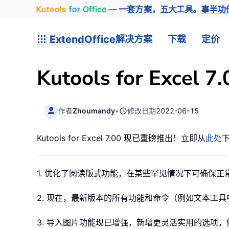
Kutools
for
Office
— 一套方案，五大工具。
事半功
ExtendOffice
解决方案
下载
定价
Kutools for Exce
作者
Zhoumandy
•
修改日期
2022-06-15
Kutools for Excel 7.00 现已重磅推出！立即从
此处
1. 优化了阅读版式功能，在某些罕见情况下可确保正
2. 现在，最新版本的所有功能和命令（例如文本工
3. 导入图片功能现已增强，新增更灵活实用的选项