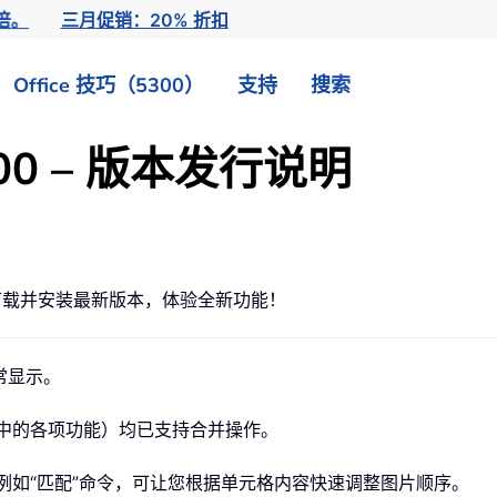
倍。
三月促销：20% 折扣
Office 技巧（5300）
支持
搜索
l 7.00 – 版本发行说明
下载并安装最新版本，体验全新功能！
常显示。
具中的各项功能）均已支持合并操作。
，例如“匹配”命令，可让您根据单元格内容快速调整图片顺序。