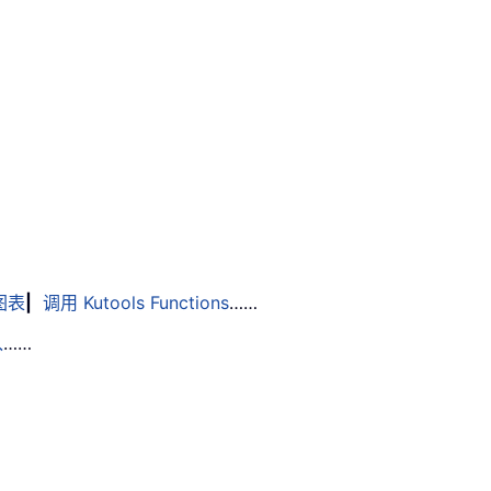
图表
|
调用 Kutools Functions
……
入
……