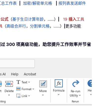
汇总工作表
|
加密/解密单元格
|
按列表发送邮件
用
公式
（
基于生日计算年龄
，……）
|
19
插入
工具
具
（
高级合并行
，
分割单元格
，……）
|
更多功能
el 提供超过 300 项高级功能，助您提升工作效率并节省