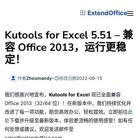
ExtendOffice
Kutools for Excel 5.51 – 兼
容 Office 2013，运行更稳
定！
作者
Zhoumandy
•
修改日期
2022-06-15
我们很高兴地宣布，
Kutools for Excel
现已全面兼容
Office 2013（32/64 位）！在新版本中，我们持续优化并
改进了每一项功能，助您高效办公、轻松提效。立即前往
此
处
下载并升级至最新版本，体验更流畅的使用感受！如有任
何反馈或建议，欢迎发送邮件至
sales@extendoffice.com。