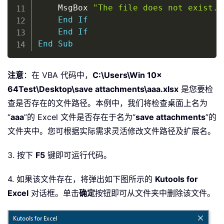
    MsgBox 
"The file does not exist."
End
If
End
If
End
Sub
注意
：在 VBA 代码中，
C:\Users\Win 10x
64Test\Desktop\save attachments\aaa.xlsx
是您要检
查是否存在的文件路径。本例中，我们将检查桌面上名为
“
aaa
”的 Excel 文件是否存在于名为“
save attachments
”的
文件夹中。您可根据实际需求灵活修改文件路径及扩展名。
3. 按下
F5
键即可运行代码。
4. 如果该文件存在，将弹出如下图所示的
Kutools for
Excel
对话框。单击
确定
按钮即可从文件夹中删除该文件。