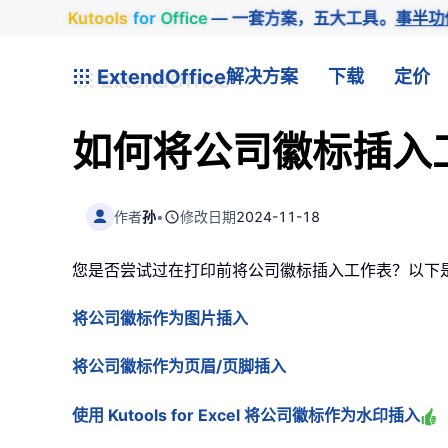
Kutools
for
Office
— 一套方案，五大工具。
事半功
ExtendOffice
解决方案
下载
定价
如何将公司徽标插入
作者
孙
•
修改日期
2024-11-18
您是否尝试过在打印前将公司徽标插入工作表？以下
将公司徽标作为图片插入
将公司徽标作为页眉/页脚插入
使用 Kutools for Excel 将公司徽标作为水印插入