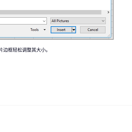
片边框轻松调整其大小。