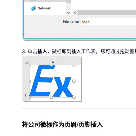
3. 单击
插入
，徽标即刻插入工作表，您可通过拖动图
将公司徽标作为页眉/页脚插入