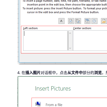
4. 在
插入图片
对话框中，点击
从文件中
部分的
浏览
，