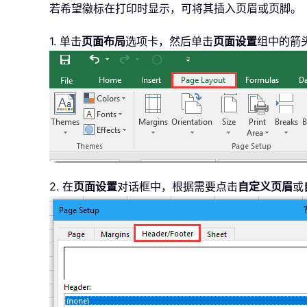
若希望徽标在打印时显示，可将其插入页眉或页脚。
1. 单击
页面布局
选项卡，然后单击
页面设置
组中的箭
2. 在
页面设置
对话框中，根据需要点击
自定义页眉
或