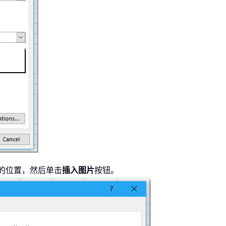
的位置，然后单击
插入图片
按钮。