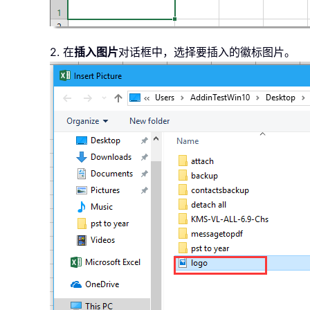
2. 在
插入图片
对话框中，选择要插入的徽标图片。