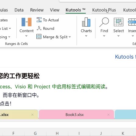
Kutool
面，让您的工作更轻松
、Access、Visio 和 Project 中启用标签式编辑和阅读
。
，而非在新窗口中。
标点击！