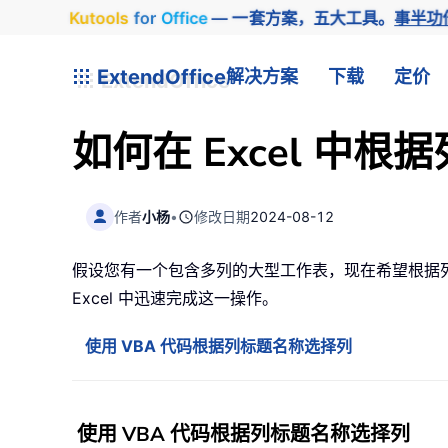
Kutools
for
Office
— 一套方案，五大工具。
事半功
ExtendOffice
解决方案
下载
定价
如何在 Excel 中
作者
小杨
•
修改日期
2024-08-12
假设您有一个包含多列的大型工作表，现在希望根据
Excel 中迅速完成这一操作。
使用 VBA 代码根据列标题名称选择列
使用 VBA 代码根据列标题名称选择列