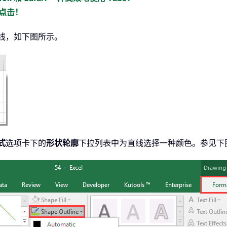
标点击！
直线，如下图所示。
式
选项卡下的
形状轮廓
下拉列表中为直线选择一种颜色。参见下