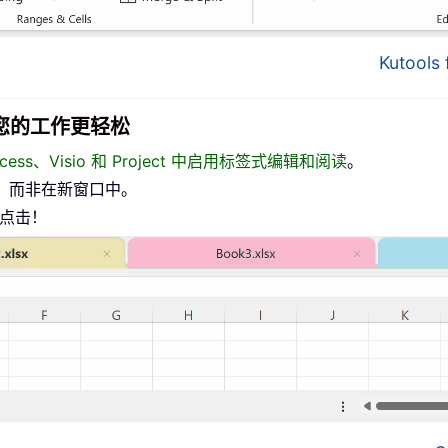
Kutool
面，让您的工作更轻松
、Access、Visio 和 Project 中启用标签式编辑和阅读
。
，而非在新窗口中。
标点击！