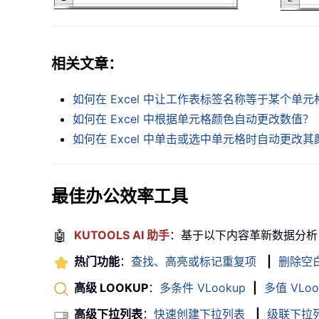
相关文章：
如何在 Excel 中让工作表标签名称等于某个单
如何在 Excel 中根据单元格颜色自动更改数值？
如何在 Excel 中单击或选中单元格时自动更改其
最佳办公效率工具
🤖
KUTOOLS AI 助手
：基于以下内容革新数据分析
热门功能
：
查找、高亮或标记重复项
|
删除空
高级 LOOKUP
：
多条件 VLookup
|
多值 VLoo
高级下拉列表
：
快速创建下拉列表
|
级联下拉