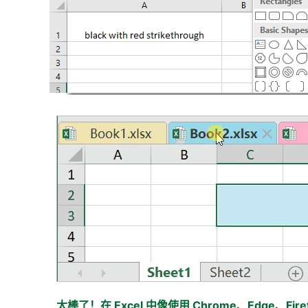
太棒了！在 Excel 中像使用 Chrome、Edge、Firef