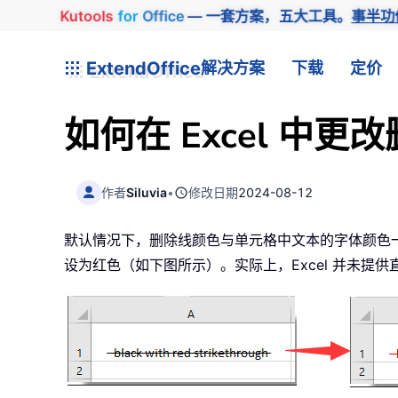
Kutools
for
Office
— 一套方案，五大工具。
事半功
ExtendOffice
解决方案
下载
定价
如何在 Excel 中
作者
Siluvia
•
修改日期
2024-08-12
默认情况下，删除线颜色与单元格中文本的字体颜色
设为红色（如下图所示）。实际上，Excel 并未