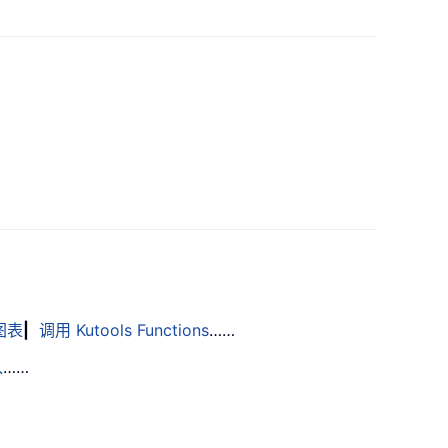
图表
|
调用 Kutools Functions
……
入
……