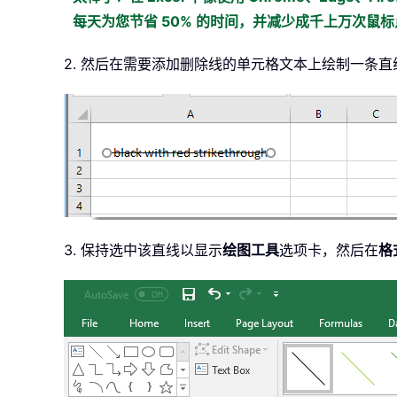
每天为您节省 50% 的时间，并减少成千上万次鼠
2. 然后在需要添加删除线的单元格文本上绘制一条
3. 保持选中该直线以显示
绘图工具
选项卡，然后在
格