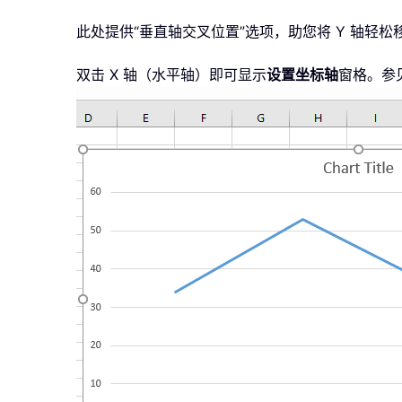
此处提供“垂直轴交叉位置”选项，助您将 Y 轴轻
双击 X 轴（水平轴）即可显示
设置坐标轴
窗格。参