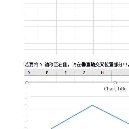
若要将 Y 轴移至右侧，请在
垂直轴交叉位置
部分中