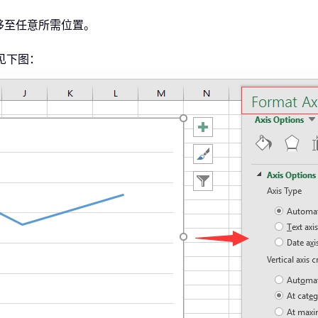
松移至任意所需位置。
见下图：