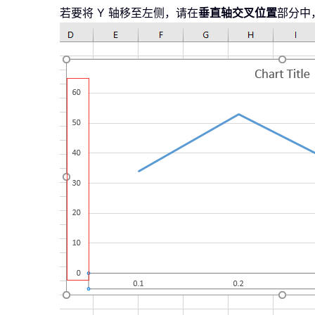
若要将 Y 轴移至左侧，请在
垂直轴交叉位置
部分中