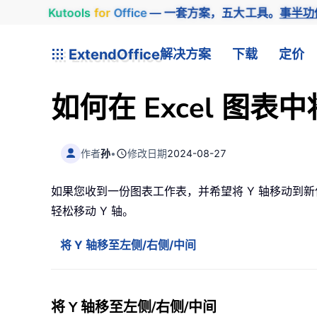
Kutools
for
Office
— 一套方案，五大工具。
事半功
ExtendOffice
解决方案
下载
定价
如何在 Excel 图
作者
孙
•
修改日期
2024-08-27
如果您收到一份图表工作表，并希望将 Y 轴移动到新
轻松移动 Y 轴。
将 Y 轴移至左侧/右侧/中间
将 Y 轴移至左侧/右侧/中间