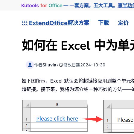
Kutools
for
Office
— 一套方案，五大工具。
事半功
ExtendOffice
解决方案
下载
定价
如何在 Excel 
作者
Siluvia
•
修改日期
2024-10-30
如下图所示，Excel 默认会将超链接应用到整个单
超链接。接下来，我将为您介绍一种巧妙的方法——通过