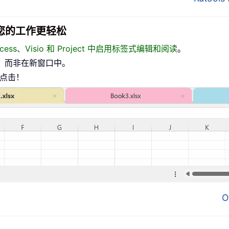
面，让您的工作更轻松
、Access、Visio 和 Project 中启用标签式编辑和阅读
。
，而非在新窗口中。
标点击！
O