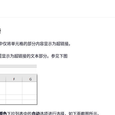
接
l 中仅将单元格的部分内容显示为超链接。
需显示为超链接的文本部分。参见下图
颜色
下拉列表中的
自动
选项进行选择，如下面截图所示。