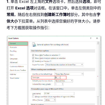
1
. 单击 Excel 左上角的
文件
选项卡，然后选择
选项
，即可
打开
Excel 选项
对话框。在该窗口中，单击左侧类别中的
常规
，随后在右侧找到
创建新工作簿时
部分，其中包含
字
体大小
下拉菜单。从列表中选择您偏好的字体大小。请参
考下方截图获取操作指引：