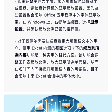
- 如果调整字体大小后，您的编辑栏仍显得过小
或模糊，请检查计算机的显示缩放设置，因为这
些设置也会影响 Office 应用程序中的字体显示效
果。在 Windows 上，右键单击桌面，选择
显示
设置
，并确认缩放比例已设为推荐值。
- 对于仅偶尔需要快速查看更大编辑栏文本的用
户，使用 Excel 内置的
视图
选项卡下的
缩放到所
选内容
功能是一种实用的替代方案。该功能会调
整工作表缩放比例，放大显示所选单元格，从而
在短时间内间接提升编辑栏内容的可读性，且不
会影响未来 Excel 会话中的字体大小。