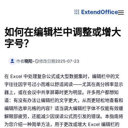
ExtendOffice
如何在编辑栏中调整或增大
字号？
作者
晓阳
•
修改日期
2025-07-23
在 Excel 中处理复杂公式或大型数据集时，编辑栏中的文
字往往因字号过小而难以舒适阅读——尤其在高分辨率显示
器上，或在会议中共享屏幕时更为明显。许多用户都想知
道：有没有办法让编辑栏的文字更大，从而更轻松地查看和
编辑所选单元格的内容？适当调大编辑栏字体不仅能有效缓
解眼部疲劳，还能减少因误读公式而引发的错误。本指南将
为您介绍一种简单方法，用于更改或增大 Excel 编辑栏的