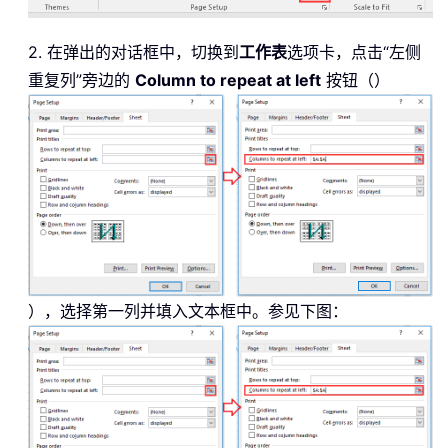
2. 在弹出的对话框中，切换到
工作表
选项卡，点击“左侧
重复列”旁边的
Column to repeat at left
按钮（）
），选择第一列并填入文本框中。参见下图：