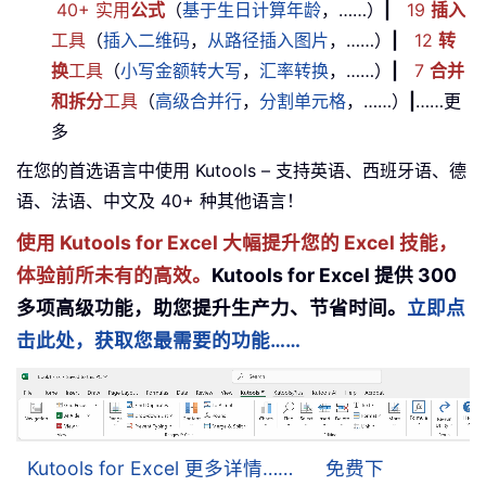
40+ 实用
公式
（
基于生日计算年龄
，……）
|
19
插入
工具
（
插入二维码
，
从路径插入图片
，……）
|
12
转
换
工具
（
小写金额转大写
，
汇率转换
，……）
|
7
合并
和拆分
工具
（
高级合并行
，
分割单元格
，……）
|
……更
多
在您的首选语言中使用 Kutools – 支持英语、西班牙语、德
语、法语、中文及 40+ 种其他语言！
使用 Kutools for Excel 大幅提升您的 Excel 技能，
体验前所未有的高效。
Kutools for Excel 提供 300
多项高级功能，助您提升生产力、节省时间。
立即点
击此处，获取您最需要的功能……
Kutools for Excel 更多详情……
免费下