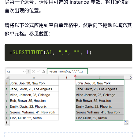
除第一个逗号，请使用可选的 instance 参数，将其定位到
首次出现的位置。
请将以下公式应用到空白单元格中，然后向下拖动以填充其
他单元格。参见截图：
Copy
=
SUBSTITUTE
(
A1
,
","
,
""
,
1
)