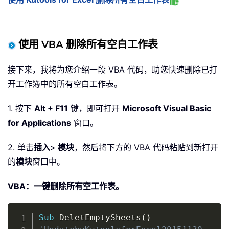
使用 VBA 删除所有空白工作表
接下来，我将为您介绍一段 VBA 代码，助您快速删除已打
开工作簿中的所有空白工作表。
1. 按下
Alt + F11
键，即可打开
Microsoft Visual Basic
for Applications
窗口。
2. 单击
插入
>
模块
，然后将下方的 VBA 代码粘贴到新打开
的
模块
窗口中。
VBA：一键删除所有空工作表。
Copy
Sub
 DeletEmptySheets
(
)