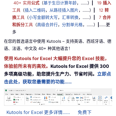
40+ 实用
公式
（
基于生日计算年龄
，……）
|
19
插入
工具
（
插入二维码
，
从路径插入图片
，……）
|
12
转
换
工具
（
小写金额转大写
，
汇率转换
，……）
|
7
合并
和拆分
工具
（
高级合并行
，
分割单元格
，……）
|
……更
多
在您的首选语言中使用 Kutools – 支持英语、西班牙语、德
语、法语、中文及 40+ 种其他语言！
使用 Kutools for Excel 大幅提升您的 Excel 技能，
体验前所未有的高效。
Kutools for Excel 提供 300
多项高级功能，助您提升生产力、节省时间。
立即点
击此处，获取您最需要的功能……
Kutools for Excel 更多详情……
免费下