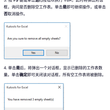
3. 按
F5
键或单击
运行
按钮以执行 VBA，此时将弹出对话
框，询问是否删除空工作表。单击
是
即可继续操作，或单击
否
取消操作。
4. 单击
是
后，将弹出一个对话框，显示已删除的工作表数
量。单击
确定
即可关闭该对话框，所有空工作表将被删除。