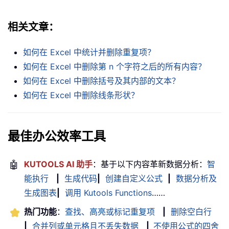
相关文章：
如何在 Excel 中统计并删除重复项？
如何在 Excel 中删除第 n 个字符之后的所有内容？
如何在 Excel 中删除括号及其内部的文本？
如何在 Excel 中删除线条形状？
最佳办公效率工具
🤖
KUTOOLS AI 助手
：基于以下内容革新数据分析：
智
能执行
|
生成代码
|
创建自定义公式
|
数据分析及
生成图表
|
调用 Kutools Functions
……
热门功能
：
查找、高亮或标记重复项
|
删除空白行
|
合并列或单元格且不丢失数据
|
不使用公式的四舍