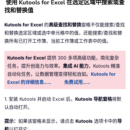
使用 Kutools for Excel 在选定区域中搜索或查
找和替换值
Kutools for Excel
的
高级查找和替换
窗格不仅能搜索/查找
和替换选定区域或选中单元格中的值，还能搜索/查找和替
换所有已打开工作簿、当前工作簿或工作表中的值。
Kutools for Excel
提供 300 多项高级功能，简化复杂
任务，提升创造力与效率。
集成 AI 能力
，Kutools 精准
自动化任务，让数据管理变得轻松自如。
Kutools for
Excel 的详细信息……
免费试用……
1. 安装 Kutools 并启动 Excel 后，
Kutools 导航窗格
将默
认自动打开。
提示：
如果该窗格未显示，请点击
Kutools
选项卡中的
导
航
以打开它。