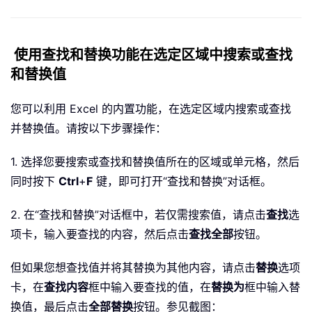
使用查找和替换功能在选定区域中搜索或查找
和替换值
您可以利用 Excel 的内置功能，在选定区域内搜索或查找
并替换值。请按以下步骤操作：
1. 选择您要搜索或查找和替换值所在的区域或单元格，然后
同时按下
Ctrl
+
F
键，即可打开“查找和替换”对话框。
2. 在“查找和替换”对话框中，若仅需搜索值，请点击
查找
选
项卡，输入要查找的内容，然后点击
查找全部
按钮。
但如果您想查找值并将其替换为其他内容，请点击
替换
选项
卡，在
查找内容
框中输入要查找的值，在
替换为
框中输入替
换值，最后点击
全部替换
按钮。参见截图：