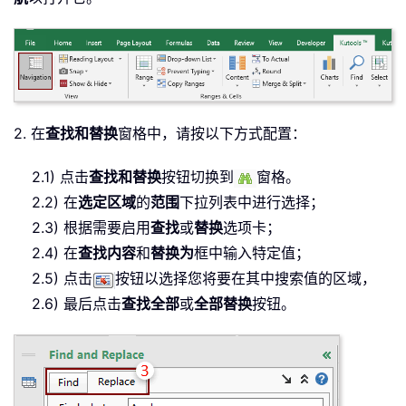
2. 在
查找和替换
窗格中，请按以下方式配置：
2.1) 点击
查找和替换
按钮切换到
窗格。
2.2) 在
选定区域
的
范围
下拉列表中进行选择；
2.3) 根据需要启用
查找
或
替换
选项卡；
2.4) 在
查找内容
和
替换为
框中输入特定值；
2.5) 点击
按钮以选择您将要在其中搜索值的区域，
2.6) 最后点击
查找全部
或
全部替换
按钮。