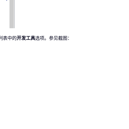
列表中的
开发工具
选项。参见截图：