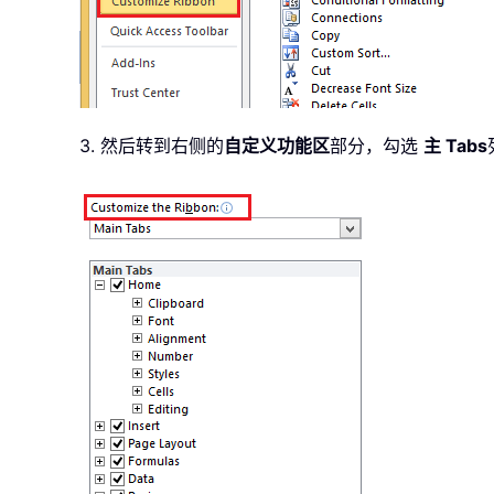
3. 然后转到右侧的
自定义功能区
部分，勾选
主 Tabs