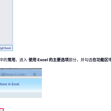
中的
常用
，进入
使用 Excel 的主要选项
部分，并勾选
在功能区