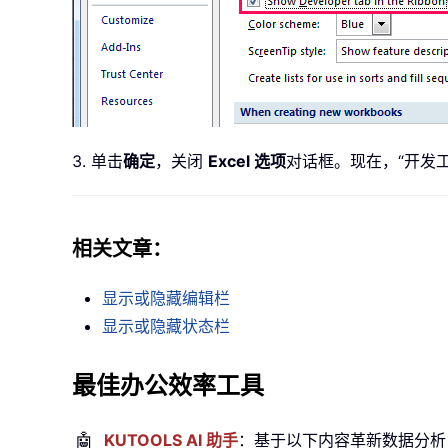
3. 单击
确定
，关闭
Excel 选项
对话框。现在，“开发
相关文章：
显示或隐藏编辑栏
显示或隐藏状态栏
最佳办公效率工具
🤖
KUTOOLS AI 助手
：基于以下内容革新数据分析