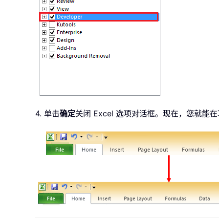
4. 单击
确定
关闭 Excel 选项对话框。现在，您就