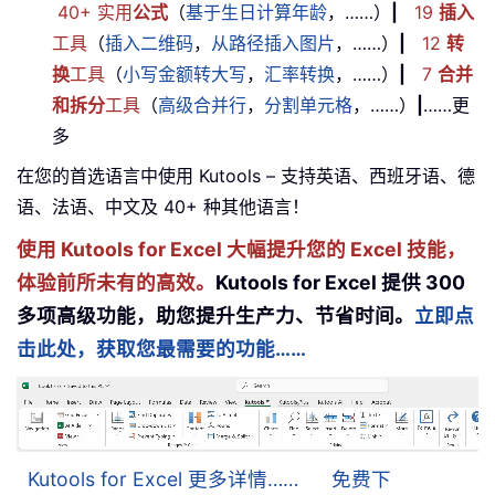
40+ 实用
公式
（
基于生日计算年龄
，……）
|
19
插入
工具
（
插入二维码
，
从路径插入图片
，……）
|
12
转
换
工具
（
小写金额转大写
，
汇率转换
，……）
|
7
合并
和拆分
工具
（
高级合并行
，
分割单元格
，……）
|
……更
多
在您的首选语言中使用 Kutools – 支持英语、西班牙语、德
语、法语、中文及 40+ 种其他语言！
使用 Kutools for Excel 大幅提升您的 Excel 技能，
体验前所未有的高效。
Kutools for Excel 提供 300
多项高级功能，助您提升生产力、节省时间。
立即点
击此处，获取您最需要的功能……
Kutools for Excel 更多详情……
免费下