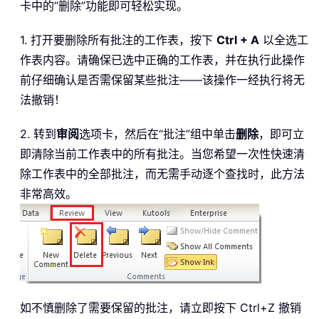
卡中的“删除”功能即可轻松实现。
1. 打开要删除所有批注的工作表，按下
Ctrl + A
以全选工
作表内容。请确保已选中正确的工作表，并在执行此操作
前仔细确认是否需保留某些批注——该操作一经执行将无
法撤销！
2. 转到
审阅
选项卡，然后在“批注”组中单击
删除
，即可立
即清除当前工作表中的所有批注。当您希望一次性快速清
除工作表中的全部批注，而无需手动逐个查找时，此方法
非常高效。
如不慎删除了需要保留的批注，请立即按下 Ctrl+Z 撤销