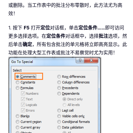
或删除。当工作表中的批注分布零散时，此方法尤为高
效！
1. 按下
F5
打开
定位
对话框，单击
定位条件……
即可访问
更多选择选项。在
定位条件
对话框中，选择
批注
选项，然
后单击
确定
，所有包含批注的单元格将立即高亮显示。此
功能在处理大型工作表或批注不易察觉时尤为实用！